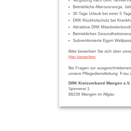
Betriebliche Altersvorsorge, J
30 Tage Urlaub bei einer 5 Ta
DRK Rückholschutz bei Krankhei
Attraktive DRK Mitarbeiterkondi
Betriebliches Gesundheitsma
Subventionierte Egym Wellpass 
Bitte bewerben Sie sich über unse
Hier bewerben
Bei Fragen zur ausgeschriebenen 
unsere Pflegedienstleitung: Fr
DRK Kreisverband Wangen e.V
Spinnerei 1
88239 Wangen im Allgäu