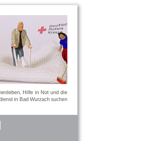
nleben, Hilfe in Not und die
dienst in Bad Wurzach suchen
d