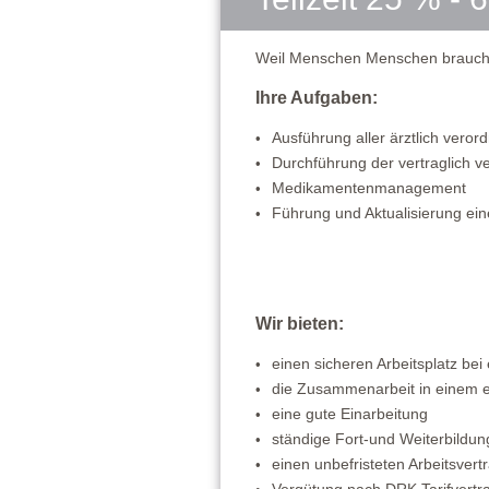
Weil Menschen Menschen brauch
Ihre Aufgaben:
Ausführung aller ärztlich vero
Durchführung der vertraglich v
Medikamentenmanagement
Führung und Aktualisierung ei
Wir bieten:
einen sicheren Arbeitsplatz bei
die Zusammenarbeit in einem 
eine gute Einarbeitung
ständige Fort-und Weiterbildung
einen unbefristeten Arbeitsvert
Vergütung nach DRK Tarifvertra